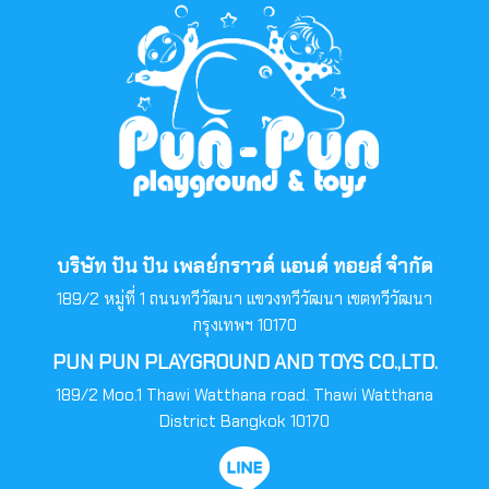
บริษัท ปัน ปัน เพลย์กราวด์ แอนด์ ทอยส์ จำกัด
189/2 หมู่ที่ 1 ถนนทวีวัฒนา แขวงทวีวัฒนา เขตทวีวัฒนา
กรุงเทพฯ 10170
PUN PUN PLAYGROUND AND TOYS CO.,LTD.
189/2 Moo.1 Thawi Watthana road. Thawi Watthana
District Bangkok 10170