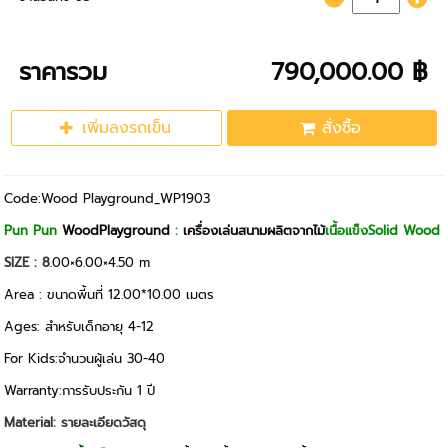
ราคารวม
790,000.00 ฿
เพิ่มลงรถเข็น
สั่งซื้อ
Code:Wood Playground_WP1903
Pun Pun
WoodPlayground
:
เครื่องเล่นสนามผลิตจากไม้
เนื้อแข็งSolid Wood
SIZE : 8
.00×6.00×4.50 m
Area : ขนาดพี้นที่ 12.00*10.00 เมตร
Ages: สำหรับเด็กอายุ 4-12
For Kids:จำนวนผู้เล่น 30-40
Warranty:การรับประกัน 1 ปี
Material: รายละเอียดวัสดุ