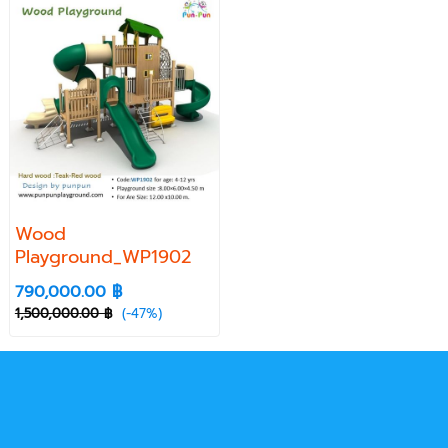
Wood
Playground_WP1902
790,000.00 ฿
1,500,000.00 ฿
(-47%)