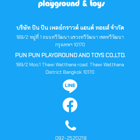
บริษัท ปัน ปัน เพลย์กราวด์ แอนด์ ทอยส์ จำกัด
189/2 หมู่ที่ 1 ถนนทวีวัฒนา แขวงทวีวัฒนา เขตทวีวัฒนา
กรุงเทพฯ 10170
PUN PUN PLAYGROUND AND TOYS CO.,LTD.
189/2 Moo.1 Thawi Watthana road. Thawi Watthana
District Bangkok 10170
092-2520219