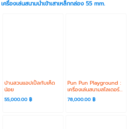
เครื่องเล่นสนามนำเข้าเสาเหล็กกล่อง 55 mm.
บ้านสวนแอปเปิ้ลกับเห็ด
Pun Pun Playground :
น้อย
เครื่องเล่นสนามสไลเดอร์
บ้านพักแครอท
55,000.00 ฿
78,000.00 ฿