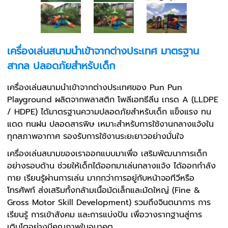
เครื่องเล่นสนามนำเข้าจากต่างประเทศ มาตรฐาน
สากล ปลอดภัยสำหรับเด็ก
เครื่องเล่นสนามนำเข้าจากต่างประเทศของ Pun Pun
Playground ผลิตจากพลาสติก โพลีเอทธีลีน เกรด A (LLDPE
/ HDPE) ได้มาตรฐานความปลอดภัยสำหรับเด็ก แข็งแรง ทน
แดด ทนฝน ปลอดสารพิษ เหมาะสำหรับการใช้งานกลางแจ้งใน
ทุกสภาพอากาศ รองรับการใช้งานระยะยาวอย่างมั่นใจ
เครื่องเล่นสนามของเราออกแบบมาเพื่อ เสริมพัฒนาการเด็ก
อย่างรอบด้าน ช่วยให้เด็กได้ออกมาเล่นกลางแจ้ง ได้ออกกำลัง
กาย เรียนรู้ผ่านการเล่น มากกว่าการอยู่กับหน้าจอทีวีหรือ
โทรศัพท์ ส่งเสริมทั้งกล้ามเนื้อมัดเล็กและมัดใหญ่ (Fine &
Gross Motor Skill Development) รวมถึงจินตนาการ การ
เรียนรู้ การเข้าสังคม และการแบ่งปัน เพื่อวางรากฐานสู่การ
เติบโตอย่างมีคุณภาพในอนาคต