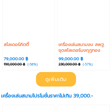
สไลเดอร์คิตตี้
เครื่องเล่นสนามงบ สพฐ.
ชุดสไลเดอร์มงกุฎทอง
79,000.00 ฿
99,000.00 ฿
190,000.00 ฿
(-58%)
230,000.00 ฿
(-57%)
ดูเพิ่มเติม
เครื่องเล่นสนามโปรโมชั่นราคาไม่เกิน 39,000.-