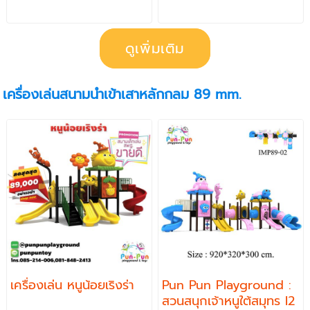
ดูเพิ่มเติม
เครื่องเล่นสนามนำเข้าเสาหลักกลม 89 mm.
เครื่องเล่น หนูน้อยเริงร่า
Pun Pun Playground :
สวนสนุกเจ้าหนูใต้สมุทร I2