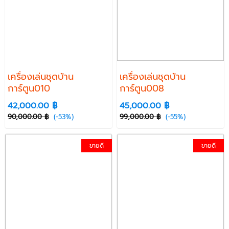
เครื่องเล่นชุดบ้าน
เครื่องเล่นชุดบ้าน
การ์ตูน010
การ์ตูน008
42,000.00 ฿
45,000.00 ฿
90,000.00 ฿
(-53%)
99,000.00 ฿
(-55%)
ขายดี
ขายดี