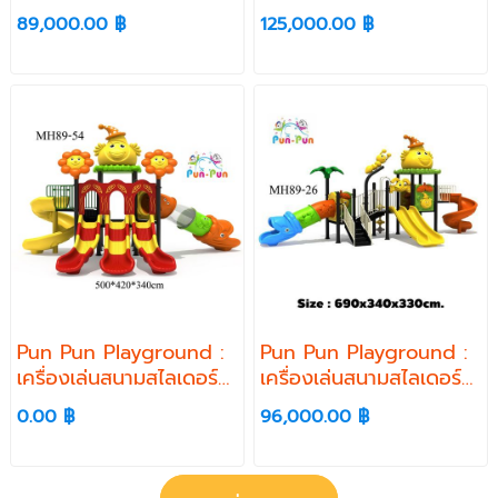
89,000.00 ฿
125,000.00 ฿
Pun Pun Playground :
Pun Pun Playground :
เครื่องเล่นสนามสไลเดอร์
เครื่องเล่นสนามสไลเดอร์ 3
ภูติปฏิบัติการ
มุม กับ เหล่าสัตว์ตัวน้อย
0.00 ฿
96,000.00 ฿