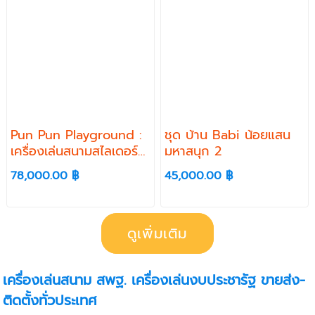
Pun Pun Playground :
ชุด บ้าน Babi น้อยแสน
เครื่องเล่นสนามสไลเดอร์
มหาสนุก 2
บ้านพักกระต่ายกับเต่าทอง
78,000.00 ฿
45,000.00 ฿
ดูเพิ่มเติม
เครื่องเล่นสนาม สพฐ. เครื่องเล่นงบประชารัฐ ขายส่ง-
ติดตั้งทั่วประเทศ