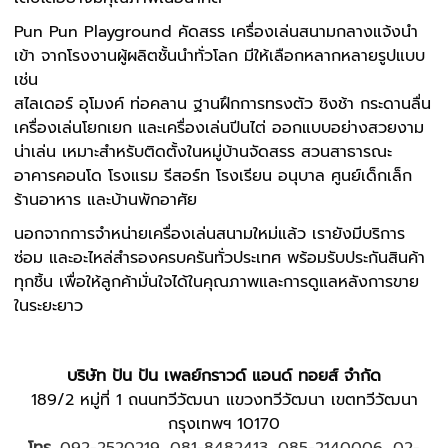
Pun Pun Playground คัดสรร เครื่องเล่นสนามกลางแจ้งนำ
เข้า จากโรงงานผู้ผลิตชั้นนำทั่วโลก มีให้เลือกหลากหลายรูปแบบ
เช่น
สไลเดอร์ อุโมงค์ ท่อคลาน ฐานฝึกการทรงตัว ชิงช้า กระดานลื่น
เครื่องเล่นโยกเยก และเครื่องเล่นปีนไต่ ออกแบบอย่างสวยงาม
น่าเล่น เหมาะสำหรับติดตั้งในหมู่บ้านจัดสรร สวนสาธารณะ
อาคารคอนโด โรงแรม รีสอร์ท โรงเรียน อนุบาล ศูนย์เด็กเล็ก
ร้านอาหาร และบ้านพักอาศัย
นอกจากการจำหน่ายเครื่องเล่นสนามใหม่แล้ว เรายังมีบริการ
ซ่อม และอะไหล่สำรองครบครันทั่วประเทศ พร้อมรับประกันสินค้า
ทุกชิ้น เพื่อให้ลูกค้ามั่นใจได้ในคุณภาพและการดูแลหลังการขาย
ในระยะยาว
บริษัท ปัน ปัน เพลย์กราวด์ แอนด์ ทอยส์ จำกัด
189/2 หมู่ที่ 1 ถนนทวีวัฒนา แขวงทวีวัฒนา เขตทวีวัฒนา
กรุงเทพฯ 10170