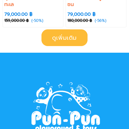
ทะเล
ซน
79,000.00 ฿
79,000.00 ฿
159,000.00 ฿
(-50%)
180,000.00 ฿
(-56%)
ดูเพิ่มเติม