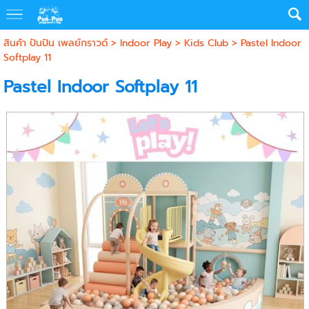
สินค้า ปันปัน เพลย์กราวด์
>
Indoor Play
>
Kids Club
> Pastel Indoor
Softplay 11
Pastel Indoor Softplay 11