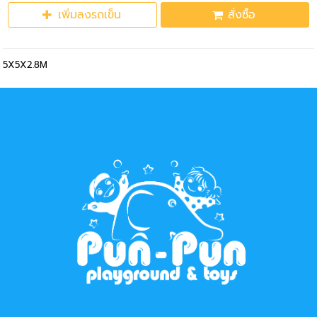
เพิ่มลงรถเข็น
สั่งซื้อ
5X5X2.8M