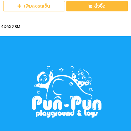
เพิ่มลงรถเข็น
สั่งซื้อ
4X6X2.8M