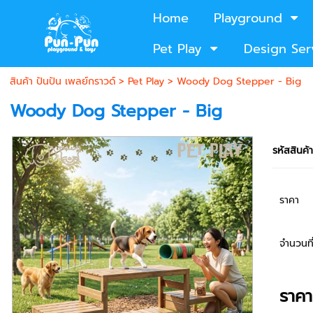
Home
Playground
Pet Play
Design Ser
สินค้า ปันปัน เพลย์กราวด์
>
Pet Play
> Woody Dog Stepper - Big
Woody Dog Stepper - Big
รหัสสินค้
ราคา
จำนวนที่
ราค