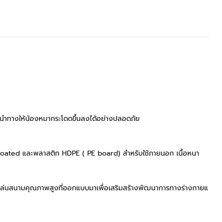
ช้นำทางให้น้องหมากระโดดขึ้นลงได้อย่างปลอดภัย
er coated และพลาสติก HDPE ( PE board) สำหรับใช้ภายนอก เนื้อหนา
ครื่องเล่นสนามคุณภาพสูงที่ออกแบบมาเพื่อเสริมสร้างพัฒนาการทางร่างกายแ