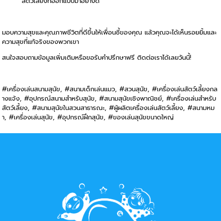
สัตว์เลี้ยงที่ออกแบบมาอย่างดี
มอบความสุขและคุณภาพชีวิตที่ดีขึ้นให้เพื่อนซี้ของคุณ แล้วคุณจะได้เห็นรอยยิ้มและ
ความสุขที่แท้จริงของพวกเขา
สนใจสอบถามข้อมูลเพิ่มเติมหรือขอรับคำปรึกษาฟรี ติดต่อเราได้เลยวันนี้!
#เครื่องเล่นสนามสุนัข, #สนามเด็กเล่นแมว, #สวนสุนัข, #เครื่องเล่นสัตว์เลี้ยงกล
างแจ้ง, #อุปกรณ์สนามสำหรับสุนัข, #สนามสุนัขเชิงพาณิชย์, #เครื่องเล่นสำหรับ
สัตว์เลี้ยง, #สนามสุนัขในสวนสาธารณะ, #ผู้ผลิตเครื่องเล่นสัตว์เลี้ยง, #สนามหม
า, #เครื่องเล่นสุนัข, #อุปกรณ์ฝึกสุนัข, #ของเล่นสุนัขขนาดใหญ่