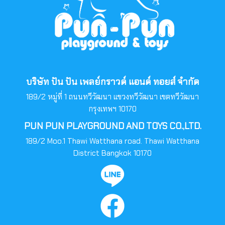
บริษัท ปัน ปัน เพลย์กราวด์ แอนด์ ทอยส์ จำกัด
189/2 หมู่ที่ 1 ถนนทวีวัฒนา แขวงทวีวัฒนา เขตทวีวัฒนา
กรุงเทพฯ 10170
PUN PUN PLAYGROUND AND TOYS CO.,LTD.
189/2 Moo.1 Thawi Watthana road. Thawi Watthana
District Bangkok 10170