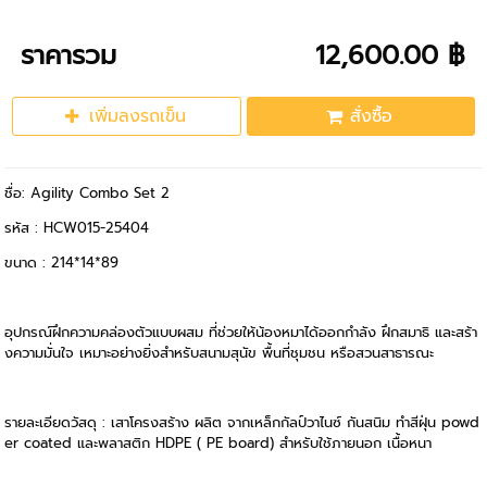
ราคารวม
12,600.00 ฿
เพิ่มลงรถเข็น
สั่งซื้อ
ชื่อ: Agility Combo Set 2
รหัส : HCW015-25404
ขนาด : 214*14*89
อุปกรณ์ฝึกความคล่องตัวแบบผสม ที่ช่วยให้น้องหมาได้ออกกำลัง ฝึกสมาธิ และสร้า
งความมั่นใจ เหมาะอย่างยิ่งสำหรับสนามสุนัข พื้นที่ชุมชน หรือสวนสาธารณะ
รายละเอียดวัสดุ : เสาโครงสร้าง ผลิต จากเหล็กกัลป์วาไนซ์ กันสนิม ทำสีฝุ่น powd
er coated และพลาสติก HDPE ( PE board) สำหรับใช้ภายนอก เนื้อหนา