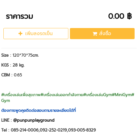
ราคารวม
0.00 ฿
เพิ่มลงรถเข็น
สั่งซื้อ
Size :
120*70*75
cm.
KGS : 28 kg.
CBM :
0.65
#เครื่องเล่นเพื่อสุขภาพ#เครื่องเล่นออกกำลังกาย#เครื่องเล่นGym#MiniGym#
Gym
ต้องการพูดคุยติดต่อสอบถามรายละเอียดได้ที่
LINE :
@punpunplayground
Tel : 085-214-0006,092-252-0219,093-005-8329