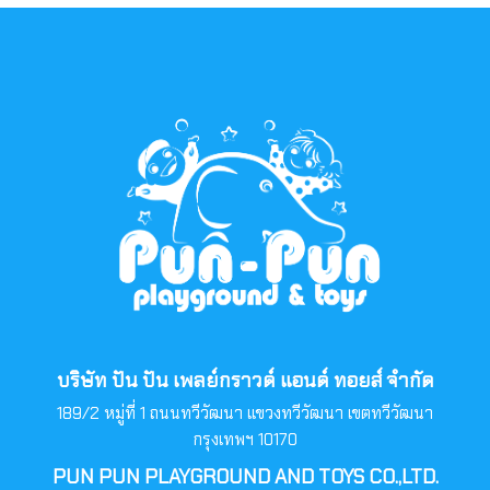
บริษัท ปัน ปัน เพลย์กราวด์ แอนด์ ทอยส์ จำกัด
189/2 หมู่ที่ 1 ถนนทวีวัฒนา แขวงทวีวัฒนา เขตทวีวัฒนา
กรุงเทพฯ 10170
PUN PUN PLAYGROUND AND TOYS CO.,LTD.