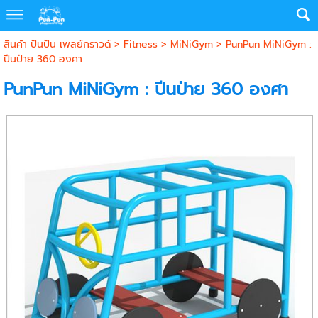
สินค้า ปันปัน เพลย์กราวด์
>
Fitness
>
MiNiGym
> PunPun MiNiGym :
ปีนป่าย 360 องศา
PunPun MiNiGym : ปีนป่าย 360 องศา