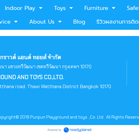
Indoor Play
Toys
Furniture
Safe
vice
About Us
Blog
รีวิวผลงานการติดต
ย์กราวด์ แอนด์ ทอยส์ จำกัด
วัฒนา แขวงทวีวัฒนา เขตทวีวัฒนา กรุงเทพฯ 10170
UND AND TOYS CO.,LTD.
tthana road. Thawi Watthana District Bangkok 10170
pyright© 2019 Punpun Playground and toys .,Co .Ltd All Rights Reser