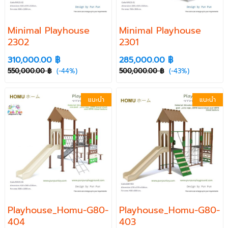
Minimal Playhouse
Minimal Playhouse
2302
2301
310,000.00 ฿
285,000.00 ฿
550,000.00 ฿
(-44%)
500,000.00 ฿
(-43%)
แนะนำ
แนะนำ
Playhouse_Homu-G80-
Playhouse_Homu-G80-
404
403