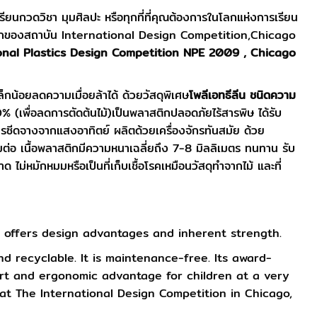
เรียนกวดวิชา มุมศิลปะ หรือทุกที่ที่คุณต้องการในโลกแห่งการเรียน
ระดับโลกของสถาบัน International Design Competition,Chicago
onal Plastics Design Competition NPE 2009 , Chicago
กน้อยลดความเมื่อยล้าได้ ด้วยวัสดุพิเศษ
โพลีเอทธีลีน ชนิดความ
0% (เพื่อลดการตัดต้นไม้)เป็นพลาสติกปลอดภัยไร้สารพิษ ได้รับ
รซีดจางจากแสงอาทิตย์ ผลิตด้วยเครื่องจักรทันสมัย ด้วย
ื่อมต่อ เนื้อพลาสติกมีความหนาเฉลี่ยถึง 7-8 มิลลิเมตร ทนทาน รับ
ไม่หมักหมมหรือเป็นที่เก็บเชื้อโรคเหมือนวัสดุทำจากไม้ และที่
t offers design advantages and inherent strength.
d recyclable. It is maintenance-free. Its award-
ort and ergonomic advantage for children at a very
 at The International Design Competition in Chicago,