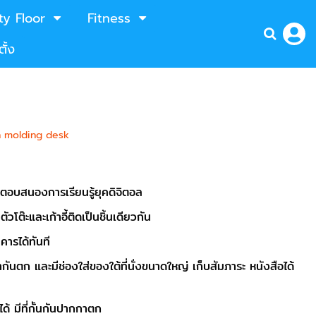
ty Floor
Fitness
ั้ง
n molding desk
ัย ตอบสนองการเรียนรู้ยุคดิจิตอล
๊ะและเก้าอี้ติดเป็นชิ้นเดียวกัน
ารได้ทันที
ก และมีช่องใส่ของใต้ที่นั่งขนาดใหญ่ เก็บสัมภาระ หนังสือได้
้ มีที่กั้นกันปากกาตก