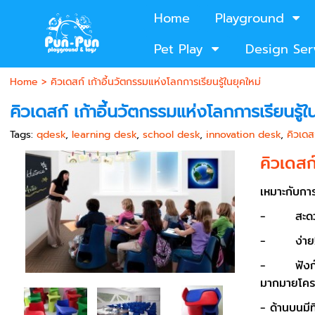
Home
Playground
Pet Play
Design Ser
Home
>
คิวเดสก์ เก้าอี้นวัตกรรมแห่งโลกการเรียนรู้ในยุคใหม่
คิวเดสก์ เก้าอี้นวัตกรรมแห่งโลกการเรียนรู้ใ
Tags:
qdesk
,
learning desk
,
school desk
,
innovation desk
,
คิวเดส
คิวเดสก
เหมาะกับการ
- สะดวก!ต่
- ง่าย! ต่
- ฟังก์ชั่
มากมายโครง
- ด้านบนมี