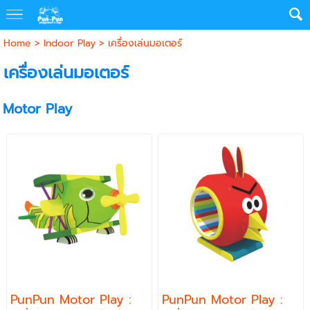
Home
>
Indoor Play
>
เครื่องเล่นมอเตอร์
เครื่องเล่นมอเตอร์
Motor Play
PunPun Motor Play :
PunPun Motor Play :