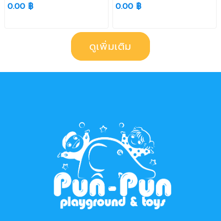
Slide
Machine
0.00 ฿
0.00 ฿
ดูเพิ่มเติม