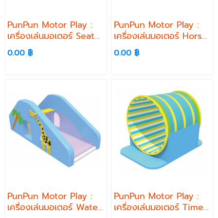
PunPun Motor Play :
PunPun Motor Play :
เครื่องเล่นมอเตอร์ Seat
เครื่องเล่นมอเตอร์ Horse
Fun
Rider
0.00 ฿
0.00 ฿
PunPun Motor Play :
PunPun Motor Play :
เครื่องเล่นมอเตอร์ Water
เครื่องเล่นมอเตอร์ Time