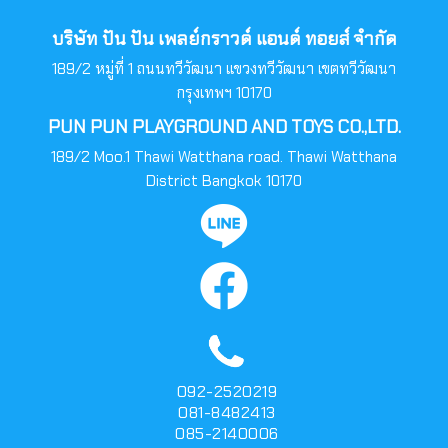
บริษัท ปัน ปัน เพลย์กราวด์ แอนด์ ทอยส์ จำกัด
189/2 หมู่ที่ 1 ถนนทวีวัฒนา แขวงทวีวัฒนา เขตทวีวัฒนา
กรุงเทพฯ 10170
PUN PUN PLAYGROUND AND TOYS CO.,LTD.
189/2 Moo.1 Thawi Watthana road. Thawi Watthana
District Bangkok 10170
092-2520219
081-8482413
085-2140006